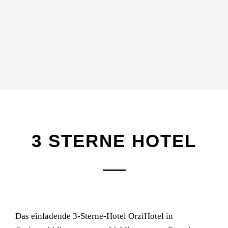
DU ENTDECKST
3 STERNE HOTEL
Das einladende 3-Sterne-Hotel OrziHotel in